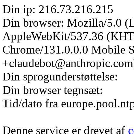
Din ip: 216.73.216.215
Din browser: Mozilla/5.0 (L
AppleWebKit/537.36 (KHT
Chrome/131.0.0.0 Mobile Sa
+claudebot@anthropic.com
Din sprogunderstøttelse:
Din browser tegnsæt:
Tid/dato fra europe.pool.nt
Denne service er drevet af
c